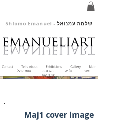
שלמה עמנואל
-
Shlomo Emanuel
Contact
Tells-About
Exhibitions
Gallery
Main
ראשי
גלריה
תערוכות
אומרים-על
יצירת-קשר
Maj1 cover image