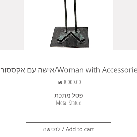
Woman with Accessori/אישה עם אקססוריז
מחיר
פסל מתכת
Metal Statue
Add to cart / לרכישה