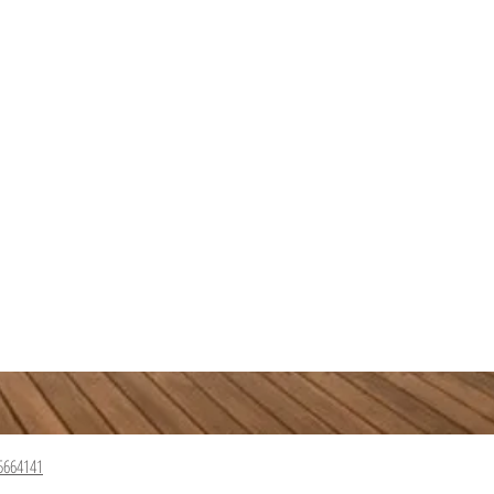
5664141