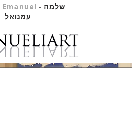
שלמה
-
 Emanuel
עמנואל