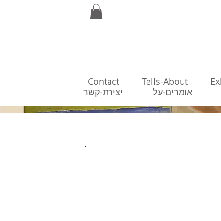
Contact
Tells-About
Ex
כות
אומרים-על
יצירת-קשר