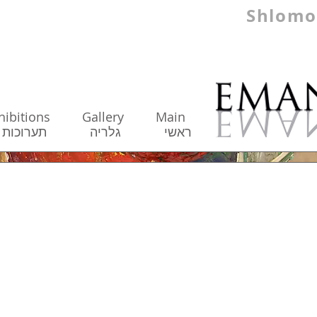
Shlomo
hibitions
Gallery
Main
ראשי
גלריה
תערו