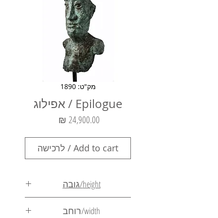
מק"ט: 1890
Epilogue / אפילוג
מחיר
Add to cart / לרכישה
height/גובה
136cm
width/רוחב