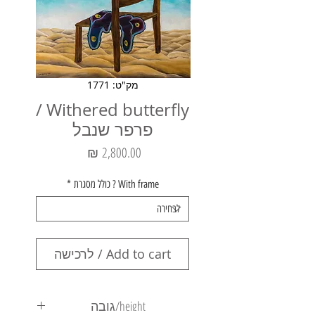
מק"ט: 1771
Withered butterfly /
פרפר שנבל
מחיר
With frame ? כולל מסגרת
*
Add to cart / לרכישה
height/גובה