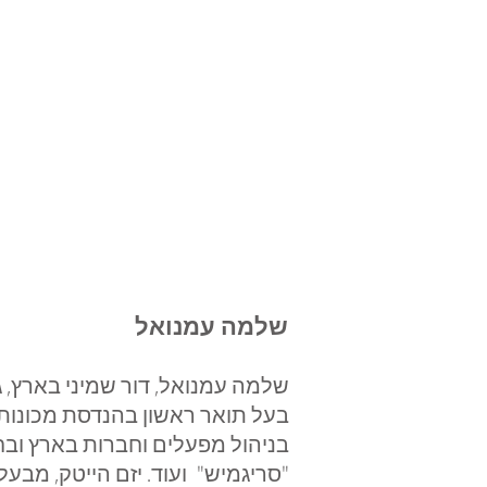
שלמה עמנואל
שלמה עמנואל, דור שמיני בארץ, ג
בעל תואר ראשון בהנדסת מכונות ו
בניהול מפעלים וחברות בארץ ובחו
"סריגמיש" ועוד. יזם הייטק, מבע