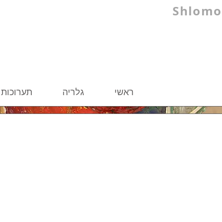
Shlomo
ראשי
גלריה
תערו