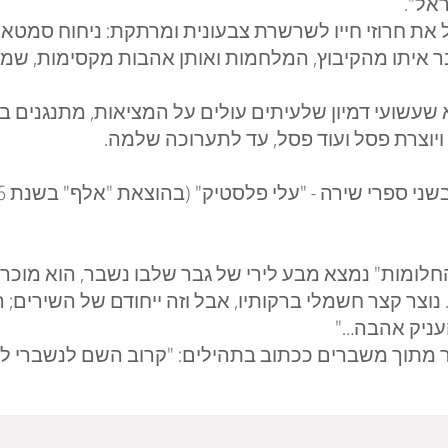
אל".
 את חרוזי חייו לשרשרת צבעונית ומרתקת: ניחוח סמטאו
ר איתו מהקיבוץ, המלחמות ואותן אהבות מקסימות, שמו
א שעשועי דמיון שלעיתים עולים על המציאות, מתנגנים 
יוצרת פסל ועוד פסל, עד לתערוכה שלמה.
ומות" נמצא מבע לירי של גבר שלבו נשבר, הוא מוכרח
ר קצר חשמלי ברקותיו, אבל וזה ייחודם של השירים; הו
עניק אהבה…"
 מתוך משברים ככתוב בתהילים: "קרוב השם לנשברי לב" (ל