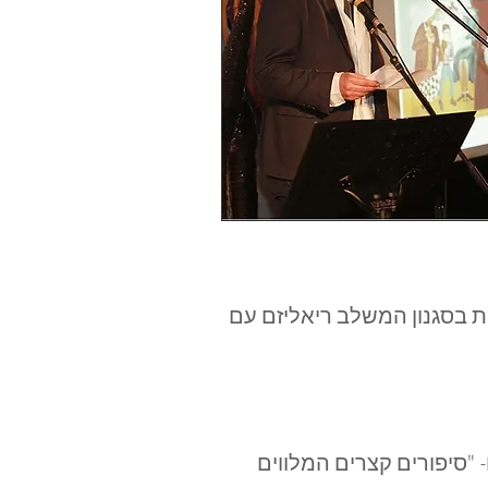
נות בסגנון המשלב ריאליזם עם
ם- "סיפורים קצרים המלווים