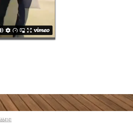
5664141