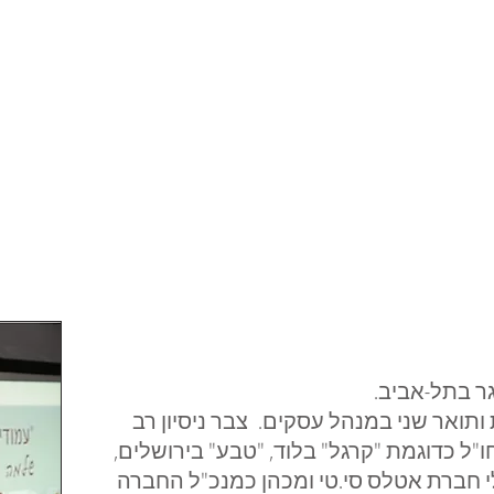
ר בתל-אביב.
תואר שני במנהל עסקים. צבר ניסיון רב
"ל כדוגמת "קרגל" בלוד, "טבע" בירושלים,
לי חברת אטלס סי.טי ומכהן כמנכ"ל החברה