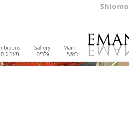
Shlomo
hibitions
Gallery
Main
ראשי
גלריה
תערו