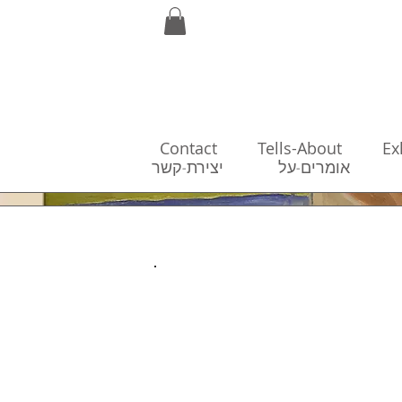
Contact
Tells-About
Ex
כות
אומרים-על
יצירת-קשר