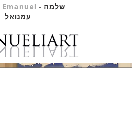
שלמה
-
 Emanuel
עמנואל