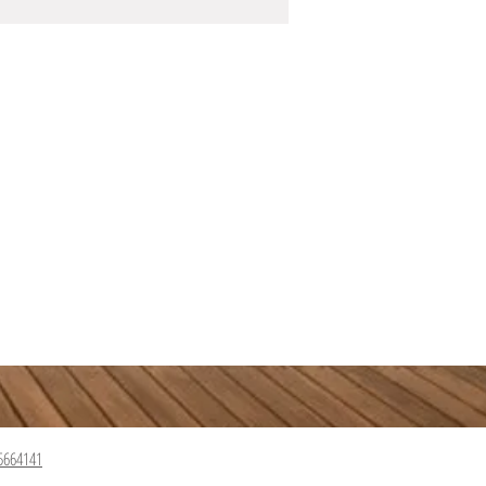
5664141