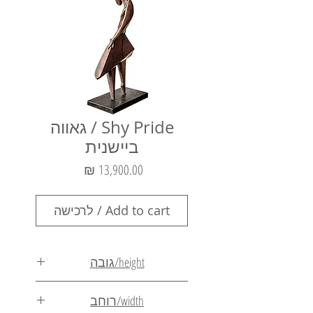
Shy Pride / גאווה
ביישנית
מחיר
Add to cart / לרכישה
height/גובה
67cm
width/רוחב