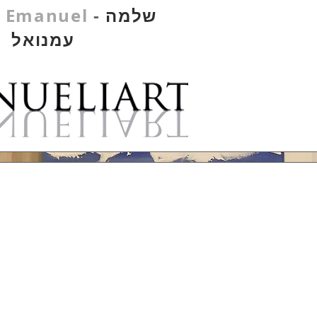
שלמה
-
 Emanuel
עמנואל