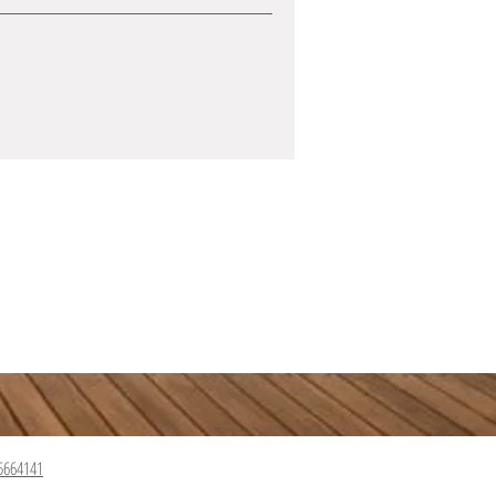
5664141