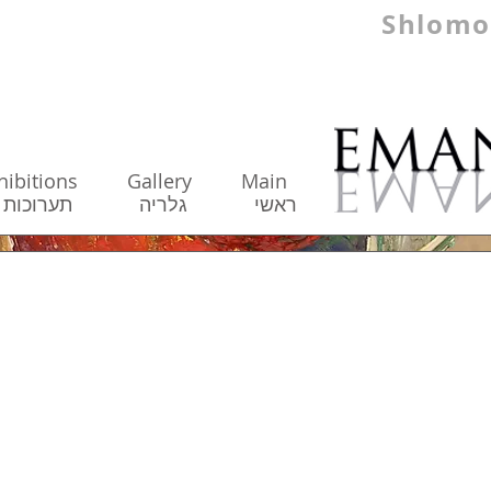
Shlomo
hibitions
Gallery
Main
ראשי
גלריה
תערו