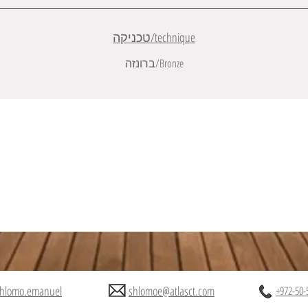
technique/טכניקה
Bronze/ברונזה
hlomo.emanuel
shlomoe@atlasct.com
+972-50-