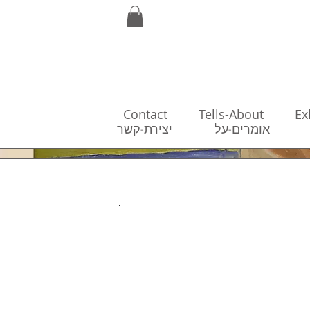
Contact
Tells-About
Ex
כות
אומרים-על
יצירת-קשר