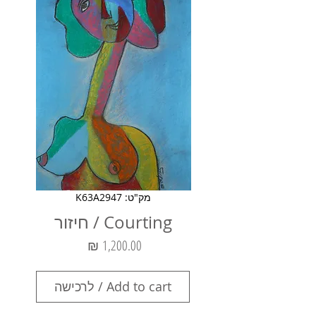
מק"ט: K63A2947
Courting / חיזור
מחיר
Add to cart / לרכישה